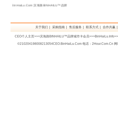
港 BinHaiLu.Com 滨海路BINHAILU™品牌
关于我们
|
采购指南
|
售后服务
|
联系方式
|
合作共赢
CEO个人主页>>>滨海路BINHAILU™品牌城市卡会员>>>BinHaiLu.Info
©
210204198008213054CEO.BinHaiLu.Com
电话：
2Hour.Com.Cn
网址