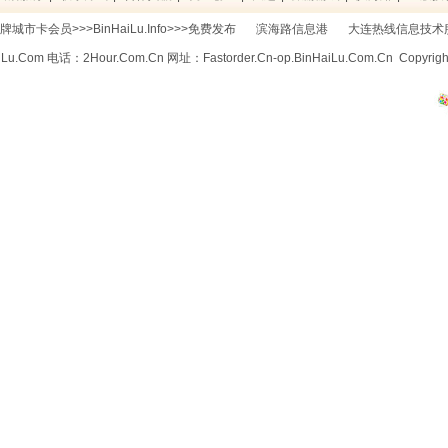
城市卡会员>>>BinHaiLu.Info>>>免费发布
滨海路信息港
大连热线信息技术
iLu.Com
电话：
2Hour.Com.Cn
网址：Fastorder.Cn-
op.BinHaiLu.Com.Cn
Copyrigh