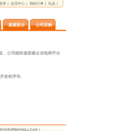
登录
|
会员中心
|
我的订单
|
礼品
|
家庭医生
公司采购
业，公司能快速搭建企业电商平台
、开发程序等。
info@BinHaiLu.Com
|